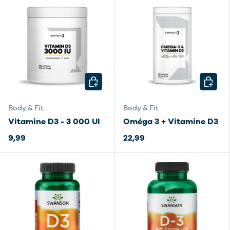
CHOISIR LES OPTIONS
CHOISI
Body & Fit
Body & Fit
Vitamine D3 - 3 000 UI
Oméga 3 + Vitamine D3
9,99
22,99