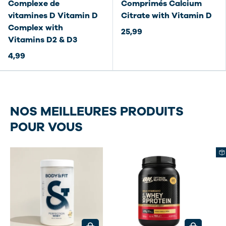
Complexe de
Comprimés Calcium
vitamines D Vitamin D
Citrate with Vitamin D
Complex with
25,99
Vitamins D2 & D3
4,99
NOS MEILLEURES PRODUITS
POUR VOUS
CHOISIR LES OPTIONS
CHOISIR L