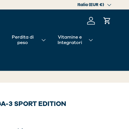
Paese/Regione
Italia (EUR €)
Accedi
Carrello
Perdita di
Vitamine e
peso
Integratori
A-3 SPORT EDITION