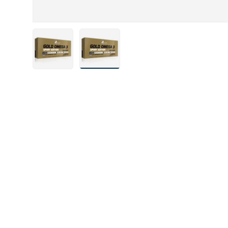
Carica immagine 1 nella visualizzazione galleria
Carica immagine 2 nella visualizzazion