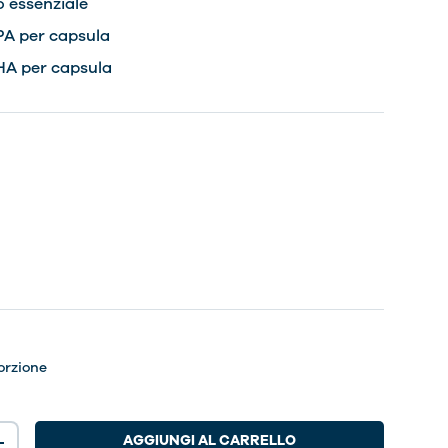
o essenziale
PA per capsula
HA per capsula
orzione
AGGIUNGI AL CARRELLO