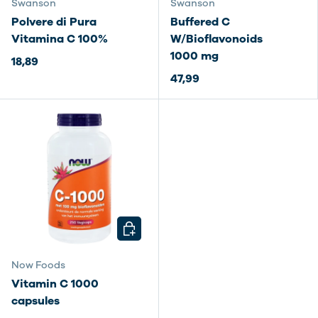
Swanson
Swanson
Polvere di Pura
Buffered C
Vitamina C 100%
W/Bioflavonoids
1000 mg
18,89
47,99
SCEGLI OPZIONI
Now Foods
Vitamin C 1000
capsules