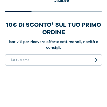
Da
26,99
10€ DI SCONTO* SUL TUO PRIMO
ORDINE
Iscriviti per ricevere offerte settimanali, novità e
consigli.
Email
Iscriviti