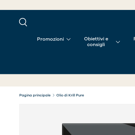
PASSA AI CONTENUTI
Cerca
Obiettivi e
Promozioni
consigli
Pagina principale
Olio di Krill Pure