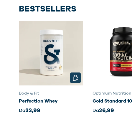
BESTSELLERS
SCEGLI OPZIONI
Body & Fit
Optimum Nutrition
Perfection Whey
Gold Standard 
33,99
26,99
Da
Da