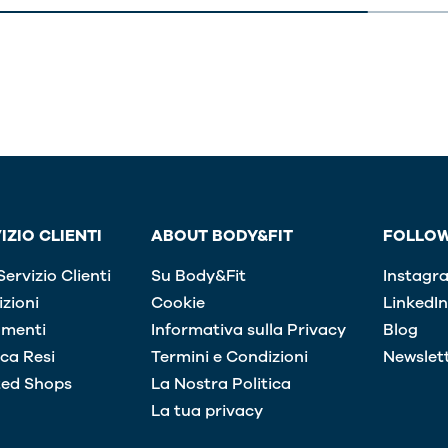
IZIO CLIENTI
ABOUT BODY&FIT
FOLLOW
ervizio Clienti
Su Body&Fit
Instagr
zioni
Cookie
LinkedIn
menti
Informativa sulla Privacy
Blog
ica Resi
Termini e Condizioni
Newslet
ted Shops
La Nostra Politica
La tua privacy