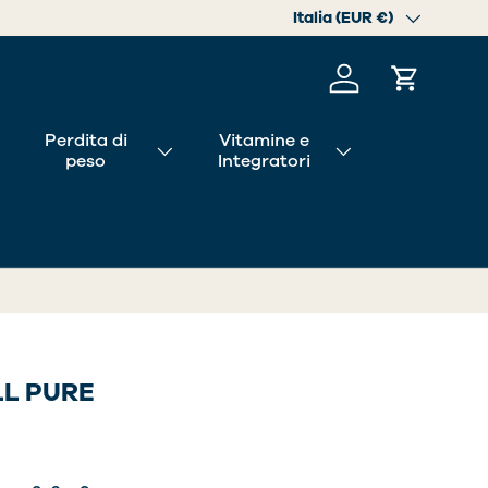
Paese/Regione
Italia (EUR €)
Accedi
Carrello
Perdita di
Vitamine e
peso
Integratori
LL PURE