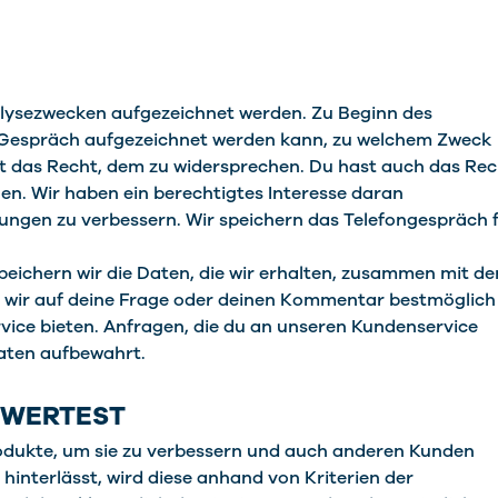
lysezwecken aufgezeichnet werden. Zu Beginn des
s Gespräch aufgezeichnet werden kann, zu welchem Zweck
st das Recht, dem zu widersprechen. Du hast auch das Rec
en. Wir haben ein berechtigtes Interesse daran
ungen zu verbessern. Wir speichern das Telefongespräch 
speichern wir die Daten, die wir erhalten, zusammen mit de
en wir auf deine Frage oder deinen Kommentar bestmöglich
rvice bieten. Anfragen, die du an unseren Kundenservice
naten aufbewahrt.
EWERTEST
dukte, um sie zu verbessern und auch anderen Kunden
hinterlässt, wird diese anhand von Kriterien der