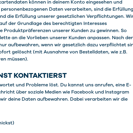
tkartendaten können in deinem Konto eingesehen und
e personenbezogenen Daten verarbeiten, sind die Erfüllun
nd die Erfüllung unserer gesetzlichen Verpflichtungen. Wi
uf der Grundlage des berechtigten Interesses
die Produktpräferenzen unserer Kunden zu gewinnen. So
tte an die Vorlieben unserer Kunden anpassen. Nach der
ur aufbewahren, wenn wir gesetzlich dazu verpflichtet si
sofort gelöscht (mit Ausnahme von Bestelldaten, wie z.B.
hren müssen).
NST KONTAKTIERST
ortet und Probleme löst. Du kannst uns anrufen, eine E-
achricht über soziale Medien wie Facebook und Instagram
m wir deine Daten aufbewahren. Dabei verarbeiten wir die
hickst)