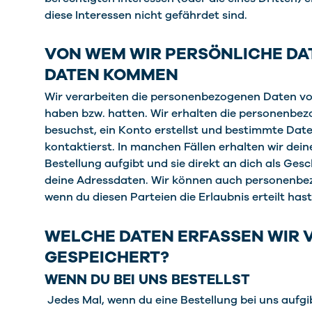
diese Interessen nicht gefährdet sind.
VON WEM WIR PERSÖNLICHE DAT
DATEN KOMMEN
Wir verarbeiten die personenbezogenen Daten von
haben bzw. hatten. Wir erhalten die personenbez
besuchst, ein Konto erstellst und bestimmte Dat
kontaktierst. In manchen Fällen erhalten wir dei
Bestellung aufgibt und sie direkt an dich als Ges
deine Adressdaten. Wir können auch personenbez
wenn du diesen Parteien die Erlaubnis erteilt ha
WELCHE DATEN ERFASSEN WIR V
GESPEICHERT?
WENN DU BEI UNS BESTELLST
Jedes Mal, wenn du eine Bestellung bei uns aufg