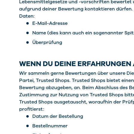
Lebensmittelgesetze und -vorschriften bewertet u
aufgrund deiner Bewertung kontaktieren dürfen.
Daten:
E-Mail-Adresse
Name (dies kann auch ein sogenannter Spi
Überprüfung
WENN DU DEINE ERFAHRUNGEN A
Wir sammeln gerne Bewertungen über unsere Diens
Partei, Trusted Shops. Trusted Shops bietet eine
Bewertung abzugeben, an. Beim Abschluss des Be
Zustimmung zur Nutzung von Trusted Shops bitte
Trusted Shops ausgetauscht, woraufhin der Prüfp
profitierst:
Datum der Bestellung
Bestellnummer