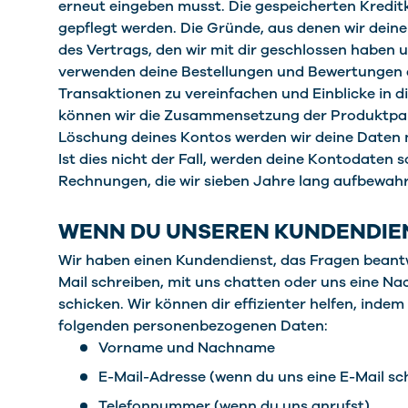
erneut eingeben musst. Die gespeicherten Kredi
gepflegt werden. Die Gründe, aus denen wir dein
des Vertrags, den wir mit dir geschlossen haben u
verwenden deine Bestellungen und Bewertungen a
Transaktionen zu vereinfachen und Einblicke in 
können wir die Zusammensetzung der Produktpale
Löschung deines Kontos werden wir deine Daten n
Ist dies nicht der Fall, werden deine Kontodaten 
Rechnungen, die wir sieben Jahre lang aufbewa
WENN DU UNSEREN KUNDENDIE
Wir haben einen Kundendienst, das Fragen beantw
Mail schreiben, mit uns chatten oder uns eine N
schicken. Wir können dir effizienter helfen, inde
folgenden personenbezogenen Daten:
Vorname und Nachname
E-Mail-Adresse (wenn du uns eine E-Mail sc
Telefonnummer (wenn du uns anrufst)