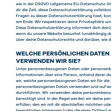
wie in der DSGVO (allgemeine EU-Datenschutz-Gr
dir die Zeit, diese Datenschutzerklärung vollstän
Fragen zu dieser Datenschutzerklärung hast, kon
am Ende. Wir respektieren deine Privatsphäre und
Diese Datenschutzerklärung informiert dich dar
wenn du unsere Website besuchst (unabhängig dav
über deine Datenschutzrechte und darüber, wie du
WELCHE PERSÖNLICHEN DATEN 
VERWENDEN WIR SIE?
Unter personenbezogenen Daten oder personenb
Informationen über eine Person, anhand derer die
wir, welche personenbezogenen Daten wir für die 
personenbezogenen Daten verwenden und auf wel
durchführen. Wir verwenden deine personenbezog
berechtigt sind. In der Regel werden wir deine 
erfüllen, den wir mit dir abschließen möchten od
berechtigten Interessen (oder die eines Dritten) 