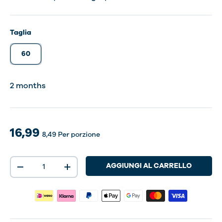
Taglia
60
2 months
16,99
8,49
Per porzione
Q.tà
AGGIUNGI AL CARRELLO
-
+