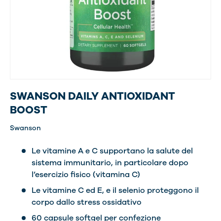
SWANSON DAILY ANTIOXIDANT
BOOST
Swanson
Le vitamine A e C supportano la salute del
sistema immunitario, in particolare dopo
l’esercizio fisico (vitamina C)
Le vitamine C ed E, e il selenio proteggono il
corpo dallo stress ossidativo
60 capsule softgel per confezione