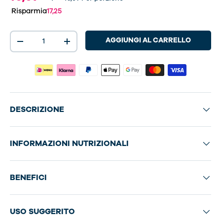
Risparmia
17,25
Q.tà
AGGIUNGI AL CARRELLO
-
+
DESCRIZIONE
INFORMAZIONI NUTRIZIONALI
BENEFICI
USO SUGGERITO