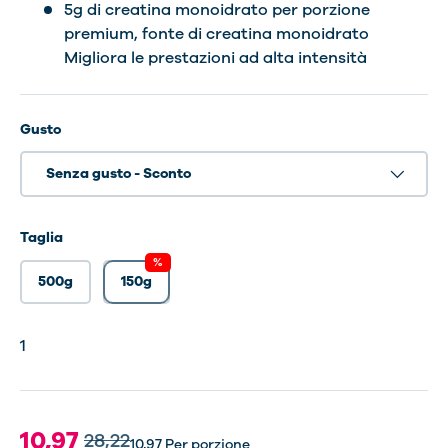
5g di creatina monoidrato per porzione
premium, fonte di creatina monoidrato
Migliora le prestazioni ad alta intensità
Gusto
Senza gusto - Sconto
Taglia
%
500g
150g
1
10,97
28,22
10,97
Per porzione