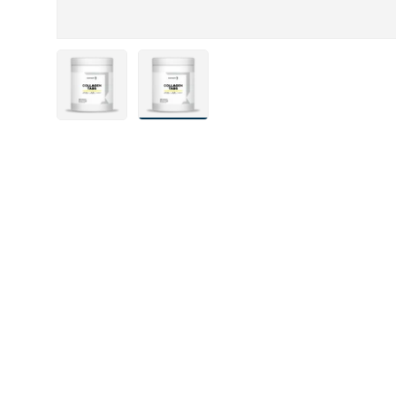
Carica immagine 1 nella visualizzazione galleria
Carica immagine 2 nella visualizzazion