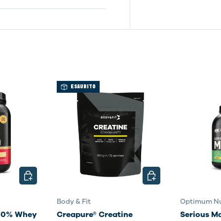
ESAURITO
SCEGLI OPZIONI
SCEGLI OPZIONI
Body & Fit
Optimum Nu
100% Whey
Creapure® Creatine
Serious M