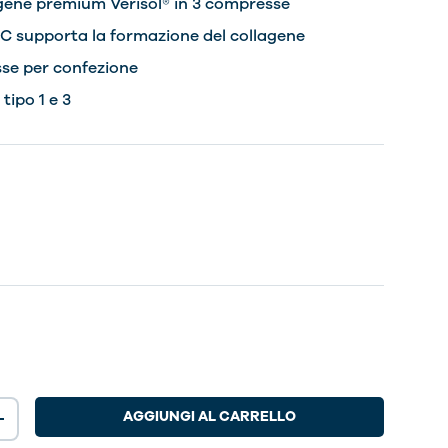
agene premium Verisol® in 3 compresse
 C supporta la formazione del collagene
se per confezione
tipo 1 e 3
AGGIUNGI AL CARRELLO
+