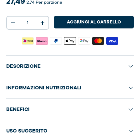
27,49
2,74
Per porzione
Q.tà
AGGIUNGI AL CARRELLO
-
+
DESCRIZIONE
INFORMAZIONI NUTRIZIONALI
BENEFICI
USO SUGGERITO