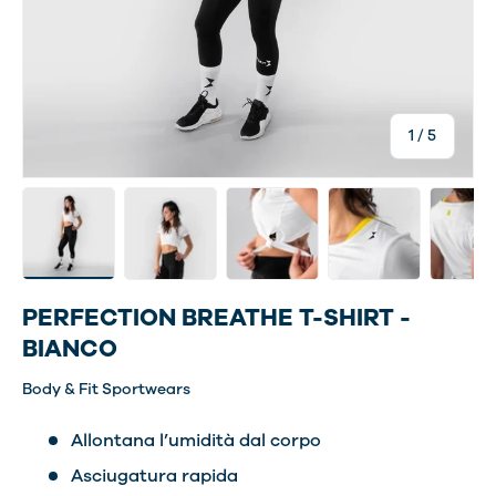
di
1
/
5
Carica immagine 1 nella visualizzazione galleria
Carica immagine 6 nella visualizzazione gal
Carica immagine 7 nella visuali
Carica immagine 8 n
Carica 
PERFECTION BREATHE T-SHIRT -
BIANCO
Body & Fit Sportwears
Allontana l’umidità dal corpo
Asciugatura rapida