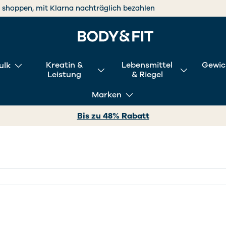
 shoppen, mit Klarna nachträglich bezahlen
Kreatin &
Lebensmittel
Gewic
ulk
Leistung
& Riegel
Marken
Bis zu 48% Rabatt