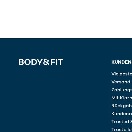
KUNDEN
Vielgeste
Versand 
Zahlung
Mit Klar
Rückgab
Kundenre
Trusted 
Trustpilo