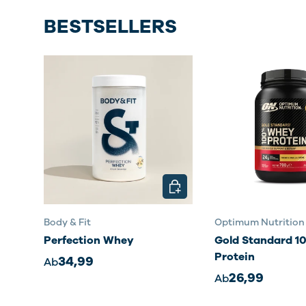
BESTSELLERS
OPTIONEN AUSWÄHLEN
Body & Fit
Optimum Nutrition
Perfection Whey
Gold Standard 
Protein
34,99
Ab
26,99
Ab