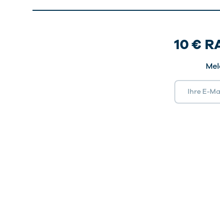
10 € 
Mel
E-Mail