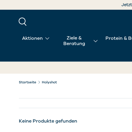
Jetzt
DIREKT ZUM INHALT
Suche
Ziele &
Aktionen
Protein & B
Beratung
Startseite
Holyshot
Keine Produkte gefunden