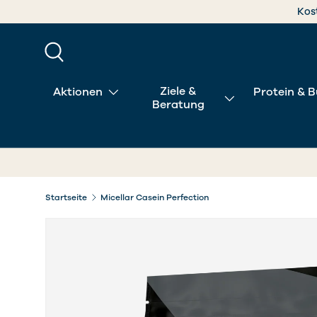
Kos
DIREKT ZUM INHALT
Suche
Ziele &
Aktionen
Protein & B
Beratung
Startseite
Micellar Casein Perfection