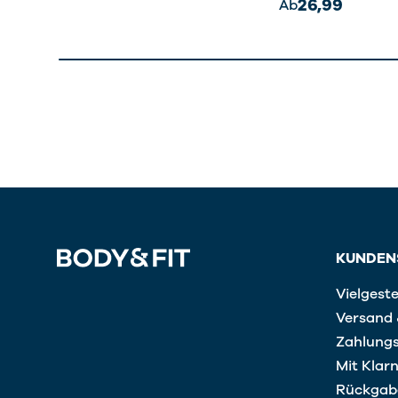
26,99
Ab
KUNDEN
Vielgeste
Versand 
Zahlung
Mit Klar
Rückgab