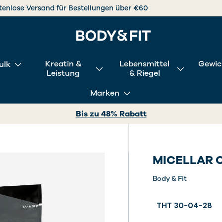
tenlose Versand für Bestellungen über €60
Kreatin &
Lebensmittel
Gewic
ulk
Leistung
& Riegel
Marken
Bis zu 48% Rabatt
MICELLAR 
Body & Fit
THT 30-04-28