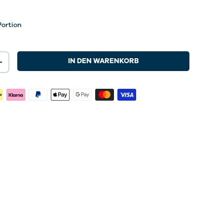
Portion
IN DEN WARENKORB
+