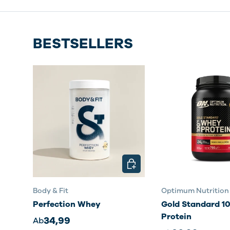
BESTSELLERS
OPTIONEN AUSWÄHLEN
Body & Fit
Optimum Nutrition
Perfection Whey
Gold Standard 
Protein
34,99
Ab