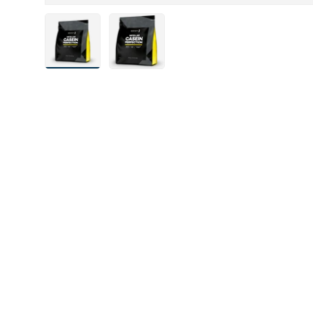
Bild 1 in Galerieansicht laden
Bild 7 in Galerieansicht laden