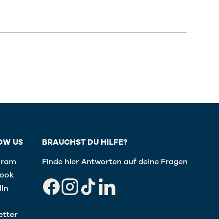
OW US
BRAUCHST DU HILFE?
gram
Finde
hier
Antworten auf deine Fragen
ook
dIn
Facebook
Instagram
TikTok
LinkedIn
etter