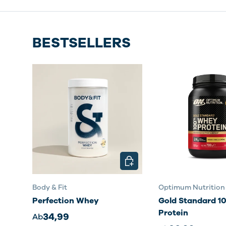
BESTSELLERS
OPTIONEN AUSWÄHLEN
Body & Fit
Optimum Nutrition
Perfection Whey
Gold Standard 
Protein
34,99
Ab