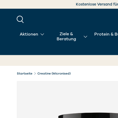
Jetzt
DIREKT ZUM INHALT
Suche
Ziele &
Aktionen
Protein & B
Beratung
Startseite
Creatine (Micronised)