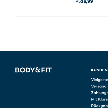
26,99
Ab
KUNDEN
Vielgeste
Versand 
Zahlung
Mit Klar
Rückgab