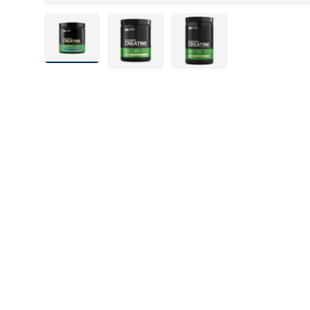
Bild 1 in Galerieansicht laden
Bild 7 in Galerieansicht laden
Bild 8 in Galerieansicht l