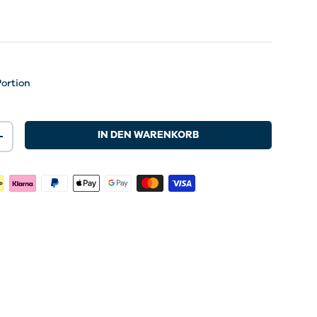
es
Portion
IN DEN WARENKORB
+