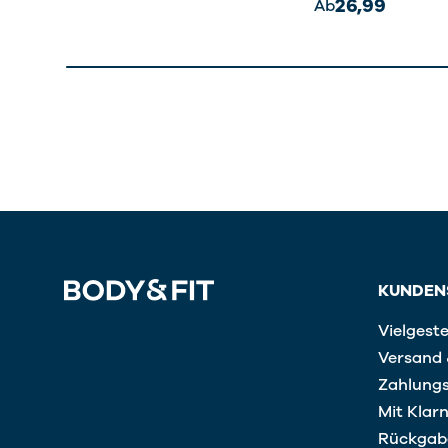
26,99
Ab
KUNDEN
Vielgeste
Versand 
Zahlung
Mit Klar
Rückgab