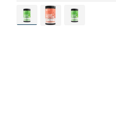
Bild 1 in Galerieansicht laden
Bild 3 in Galerieansicht laden
Bild 4 in Galerieansicht l