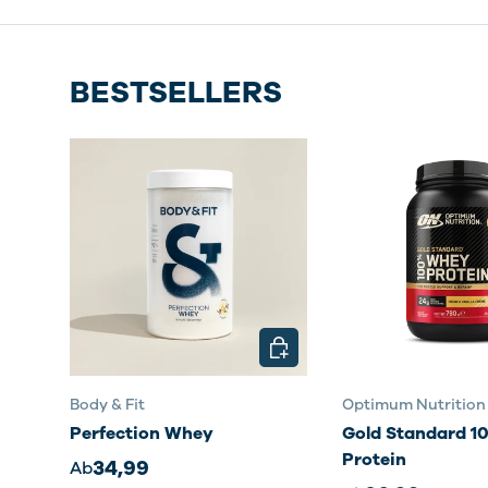
BESTSELLERS
OPTIONEN AUSWÄHLEN
Body & Fit
Optimum Nutrition
Perfection Whey
Gold Standard 
Protein
34,99
Ab