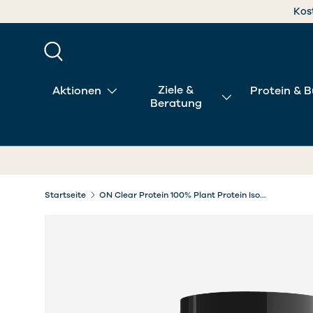
DIREKT ZUM INHALT
Suche
Ziele &
Aktionen
Protein & B
Beratung
Startseite
ON Clear Protein 100% Plant Protein Isolate