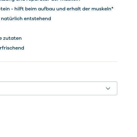
tein - hilft beim aufbau und erhalt der muskeln*
- natürlich entstehend
e zutaten
rfrischend