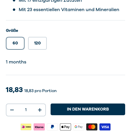
Mit 17 einzigartigen Zutaten
Mit 23 essentiellen Vitaminen und Mineralien
Größe
60
120
2 months
1 months
18,83
18,83
pro Portion
Anzahl
IN DEN WARENKORB
-
+