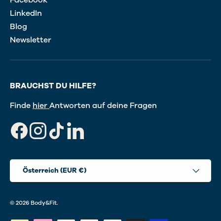
LinkedIn
Blog
Newsletter
BRAUCHST DU HILFE?
Finde
hier
Antworten auf deine Fragen
Facebook
Instagram
TikTok
LinkedIn
Land/Region
Österreich (EUR €)
© 2026
Body&Fit
.