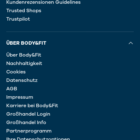
Kundenrezensionen Guidelines
Trusted Shops
Trustpilot
ÜBER BODY&FIT
Über Body&Fit
Nachhaltigkeit
Cookies
Datenschutz
AGB
Impressum
Karriere bei Body&Fit
Großhandel Login
Großhandel Info
Partnerprogramm
Ihre Datenschutzoptionen