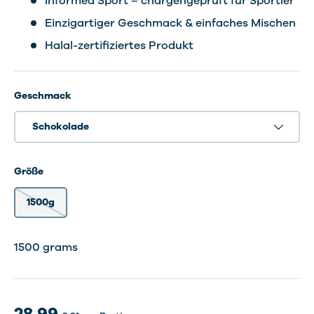
Informed Sport – chargengeprüft für Sportler
Einzigartiger Geschmack & einfaches Mischen
Halal-zertifiziertes Produkt
Geschmack
Schokolade
Größe
1500g
30 Shakes
30 dosering
1500 grams
28,99