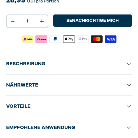
0,01
pro Portion
Anzahl
BENACHRICHTIGE MICH
-
+
BESCHREIBUNG
NÄHRWERTE
VORTEILE
EMPFOHLENE ANWENDUNG