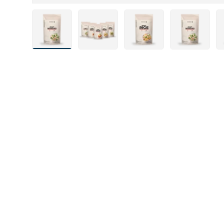
Bild 2 in Galerieansicht laden
Bild 6 in Galerieansicht laden
Bild 7 in Galerieansicht l
Bild 8 in Gale
Bi