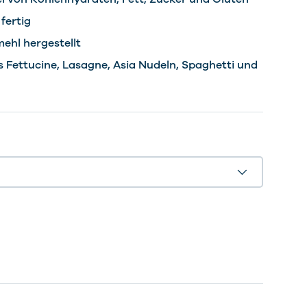
 fertig
ehl hergestellt
ls Fettucine, Lasagne, Asia Nudeln, Spaghetti und