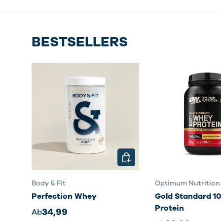
BESTSELLERS
OPTIONEN AUSWÄHLEN
Body & Fit
Optimum Nutrition
Perfection Whey
Gold Standard 
Protein
34,99
Ab