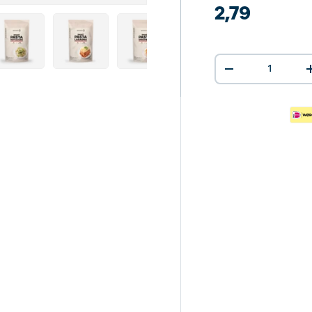
2,79
aden
rieansicht laden
ld 9 in Galerieansicht laden
Bild 10 in Galerieansicht laden
Bild 11 in Galerieansicht laden
Anzahl
-