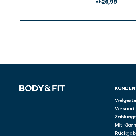
26,99
Ab
KUNDEN
Vielgeste
Versand 
Zahlung
Mit Klar
Rückgab