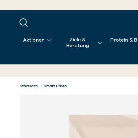
DIREKT ZUM INHALT
Suche
Ziele &
Aktionen
Protein & B
Beratung
Startseite
Smart Pasta