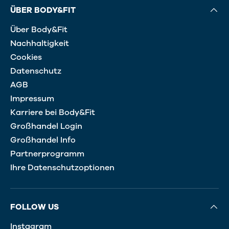
ÜBER BODY&FIT
Über Body&Fit
Nachhaltigkeit
Cookies
Datenschutz
AGB
Impressum
Karriere bei Body&Fit
Großhandel Login
Großhandel Info
Partnerprogramm
Ihre Datenschutzoptionen
FOLLOW US
Instagram