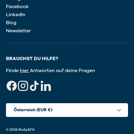
Facebook
LinkedIn
Blog
Newsletter
BRAUCHST DU HILFE?
Finde
hier
Antworten auf deine Fragen
Facebook
Instagram
TikTok
LinkedIn
Land/Region
Österreich (EUR €)
© 2026
Body&Fit
.