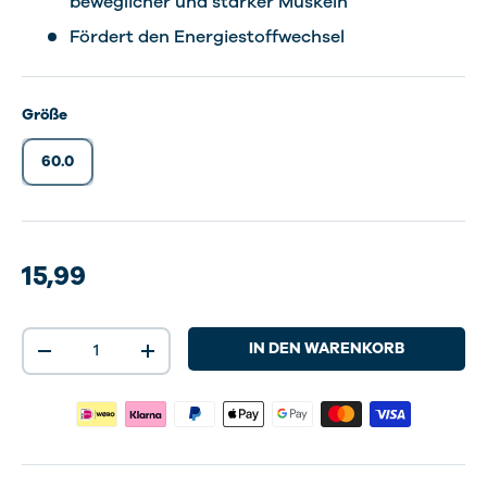
beweglicher und starker Muskeln
Fördert den Energiestoffwechsel
Größe
60.0
15,99
Anzahl
IN DEN WARENKORB
-
+