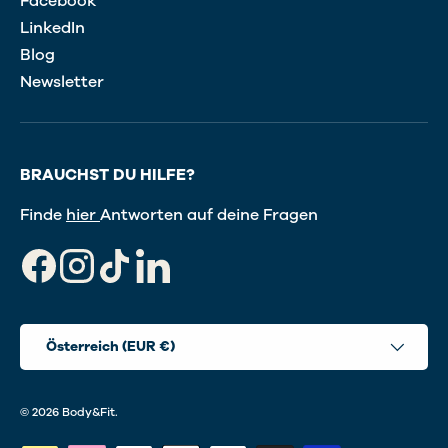
Facebook
LinkedIn
Blog
Newsletter
BRAUCHST DU HILFE?
Finde
hier
Antworten auf deine Fragen
Facebook
Instagram
TikTok
LinkedIn
Land/Region
Österreich (EUR €)
© 2026
Body&Fit
.