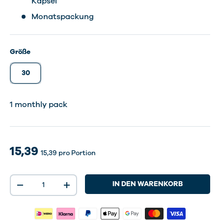
Kapsel
Monatspackung
Größe
30
1 monthly pack
15,39
15,39
pro Portion
Anzahl
IN DEN WARENKORB
-
+