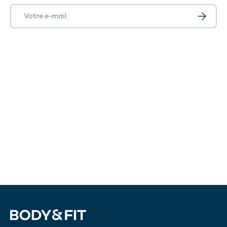
E-mail
S’inscrir