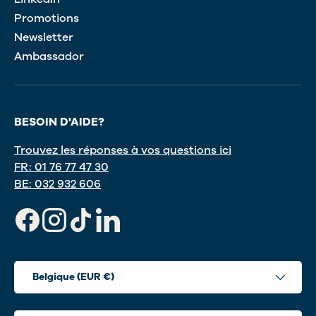
Promotions
Newsletter
Ambassador
BESOIN D'AIDE?
Trouvez les réponses à vos questions ici
FR: 01 76 77 47 30
BE: 032 932 606
Facebook
Instagram
TikTok
LinkedIn
Pays
Belgique (EUR €)