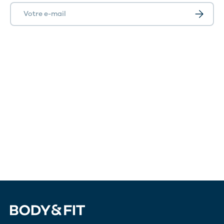
E-mail
S’inscrir