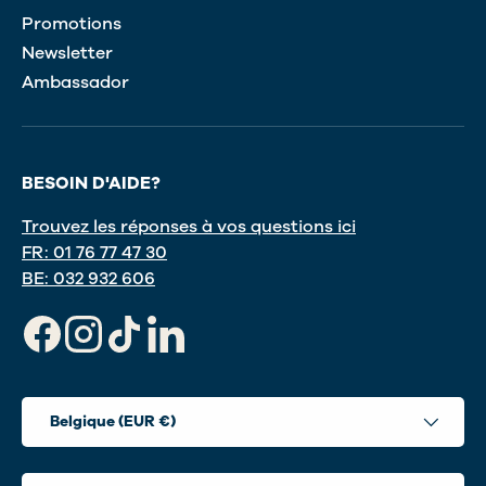
Promotions
Newsletter
Ambassador
BESOIN D'AIDE?
Trouvez les réponses à vos questions ici
FR: 01 76 77 47 30
BE: 032 932 606
Facebook
Instagram
TikTok
LinkedIn
Pays
Belgique (EUR €)
Langue