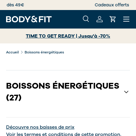
Livraison offerte dès 49€
ALLER AU CONTENU
Menu
Recherche
Se connecter
Panier
Recherche
Rechercher
TIME TO GET READY | Jusqu'à -70%
Accueil
Boissons énergétiques
BOISSONS ÉNERGÉTIQUES
(27)
Découvre nos baisses de prix
Voir les
termes et conditions
de cette promotion.