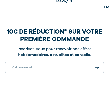
Dès
26,99
Dè
10€ DE RÉDUCTION* SUR VOTRE
PREMIÈRE COMMANDE
Inscrivez-vous pour recevoir nos offres
hebdomadaires, actualités et conseils.
E-mail
S’inscrir