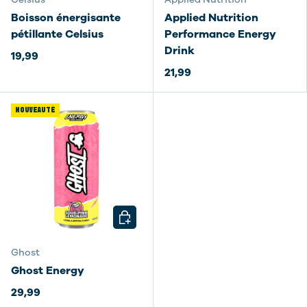
Boisson énergisante
Applied Nutrition
pétillante Celsius
Performance Energy
Drink
19,99
21,99
NOUVEAUTÉ
CHOISIR LES OPTIONS
Ghost
Ghost Energy
29,99