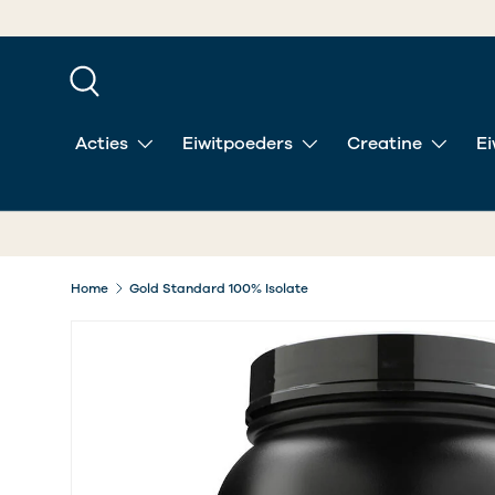
GA NAAR INHOUD
Zoeken
Acties
Eiwitpoeders
Creatine
Ei
Home
Gold Standard 100% Isolate