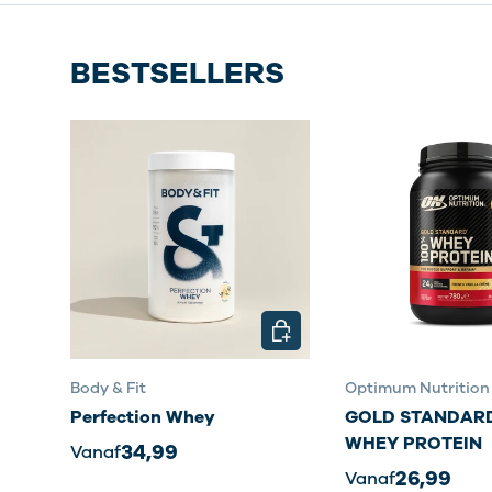
BESTSELLERS
KIES MOGELIJKHEDEN
Body & Fit
Optimum Nutrition
Perfection Whey
GOLD STANDARD
WHEY PROTEIN
34,99
Vanaf
26,99
Vanaf