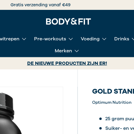
Gratis verzending vanaf €49
witrepen
Pre-workouts
Voeding
Drinks
Merken
DE NIEUWE PRODUCTEN ZIJN ER!
GOLD STAN
Optimum Nutrition
25 gram puur
Suiker- en 