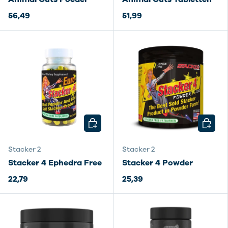
56,49
51,99
KIES MOGELIJKHEDEN
KIES M
Stacker 2
Stacker 2
Stacker 4 Ephedra Free
Stacker 4 Powder
22,79
25,39