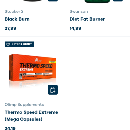
Stacker 2
Swanson
Black Burn
Diet Fat Burner
27,99
14,99
UITVERKOCHT
KIES MOGELIJKHEDEN
Olimp Supplements
Thermo Speed Extreme
(Mega Capsules)
24,19