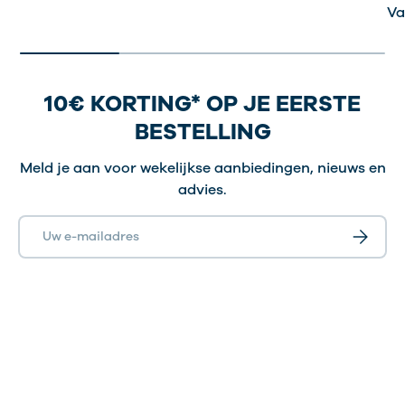
Va
10€ KORTING* OP JE EERSTE
BESTELLING
Meld je aan voor wekelijkse aanbiedingen, nieuws en
advies.
E-mailadres
Abonnee