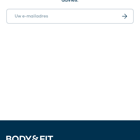
advies.
E-mailadres
Abonnee