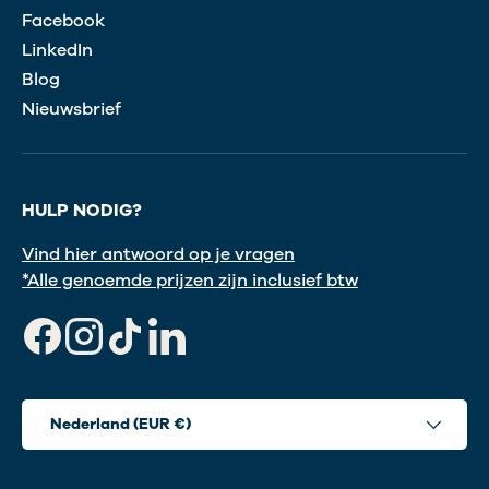
Facebook
LinkedIn
Blog
Nieuwsbrief
HULP NODIG?
Vind hier antwoord op je vragen
*Alle genoemde prijzen zijn inclusief btw
Facebook
Instagram
TikTok
LinkedIn
Land/Regio
Nederland (EUR €)