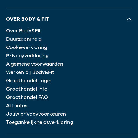
OVER BODY & FIT
Over Body&Fit
Duurzaamheid
Cookieverklaring
Privacyverklaring
Algemene voorwaarden
Werken bij Body&Fit
Groothandel Login
Groothandel Info
Groothandel FAQ
blogartikel over lactosevrij
Affiliates
sporten
Jouw privacyvoorkeuren
Toegankelijkheidsverklaring