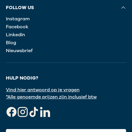
FOLLOW US
Instagram
Facebook
LinkedIn
Blog
Nieuwsbrief
HULP NODIG?
Vind hier antwoord op je vragen
*Alle genoemde prijzen zijn inclusief btw
Facebook
Instagram
TikTok
LinkedIn
keuzegids voor