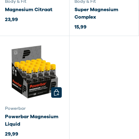
Body & Fit
Body & Fit
Magnesium Citraat
Super Magnesium
Complex
23,99
15,99
KIES MOGELIJKHEDEN
Powerbar
Powerbar Magnesium
Liquid
29,99