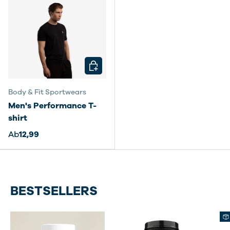
OPTIONEN AUSWÄHLEN
Body & Fit Sportwears
Men's Performance T-
shirt
Ab
12,99
BESTSELLERS