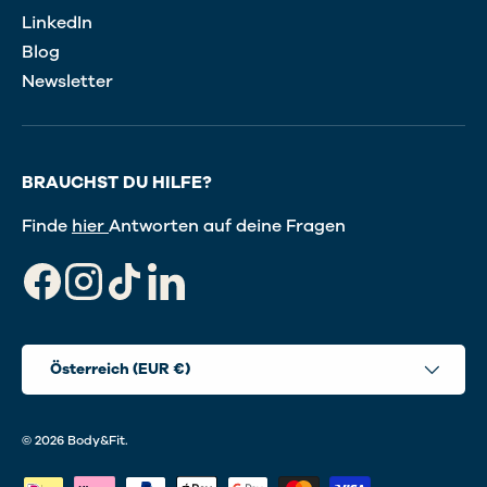
LinkedIn
Blog
Newsletter
BRAUCHST DU HILFE?
Finde
hier
Antworten auf deine Fragen
Facebook
Instagram
TikTok
LinkedIn
Land/Region
Österreich (EUR €)
© 2026
Body&Fit
.
Zahlungsmethoden