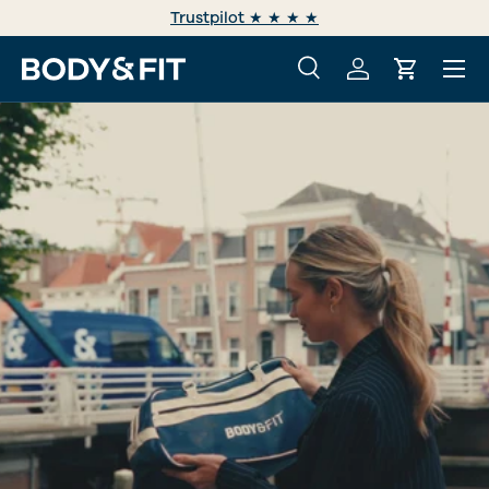
Trustpilot ★ ★ ★ ★
ALLER AU CONTENU
Menu
Recherche
Se connecter
Panier
Recherche
Rechercher