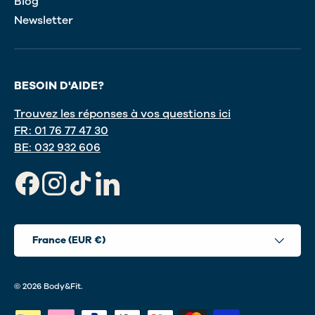
Blog
Newsletter
BESOIN D'AIDE?
Trouvez les réponses à vos questions ici
FR: 01 76 77 47 30
BE: 032 932 606
Facebook
Instagram
TikTok
LinkedIn
Pays
France (EUR €)
© 2026
Body&Fit
.
Moyens de paiement acceptés