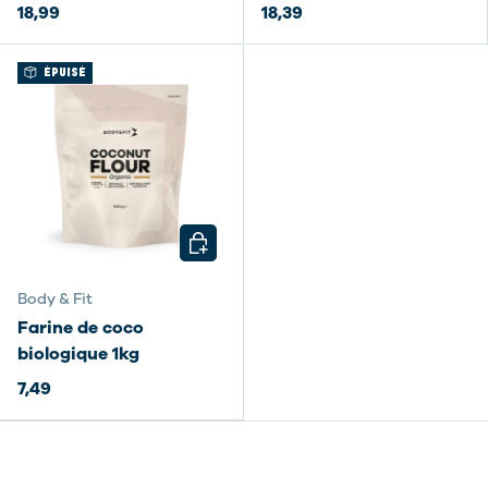
18,99
18,39
ÉPUISÉ
CHOISIR LES OPTIONS
Body & Fit
Farine de coco
biologique 1kg
7,49