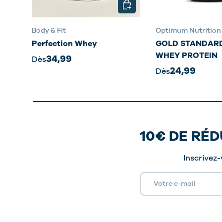
CHOISIR LES OPTIONS
Body & Fit
Optimum Nutrition
Perfection Whey
GOLD STANDARD
WHEY PROTEIN
34,99
Dès
24,99
Dès
10€ DE RÉ
Inscrivez-
E-mail