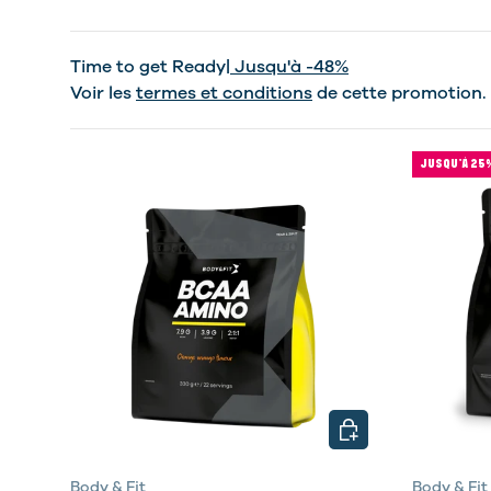
Time to get Ready
| Jusqu'à -48%
Voir les
termes et conditions
de cette promotion.
JUSQU’À 25
CHOISIR LES OPTIO
Body & Fit
Body & Fit