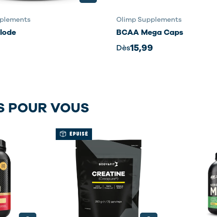
plements
Olimp Supplements
lode
BCAA Mega Caps
15,99
Dès
S POUR VOUS
ÉPUISÉ