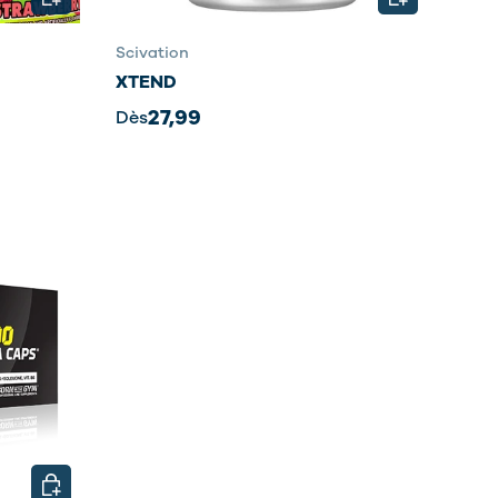
Scivation
XTEND
27,99
Dès
CHOISIR LES OPTIONS