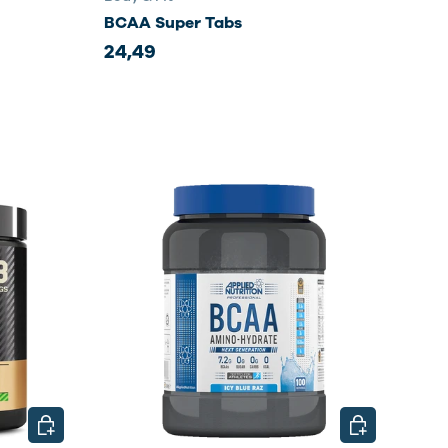
BCAA Super Tabs
24,49
CHOISIR LES OPTIONS
CHOISIR LES 