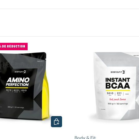
% DE RÉDUCTION
NS
CHOISIR LES OPTIONS
Body & Fit