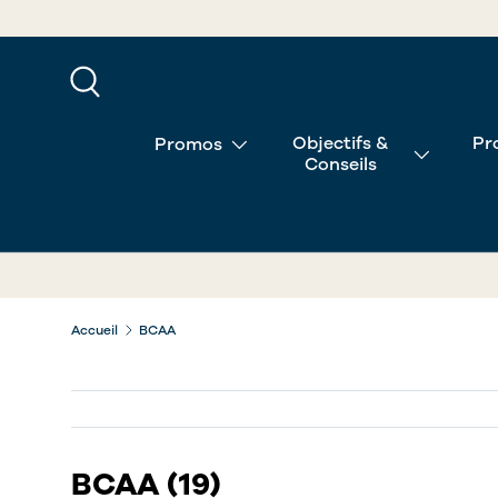
ALLER AU CONTENU
Recherche
Objectifs &
Pr
Promos
Conseils
Accueil
BCAA
BCAA
(19)