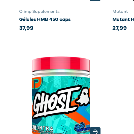
Olimp Supplements
Mutant
Gélules HMB 450 caps
Mutant 
37,99
27,99
CHOISIR LES OPTIO