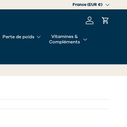
Pays
France (EUR €)
Se connecter
Panier
Vitamines &
Perte de poids
Compléments