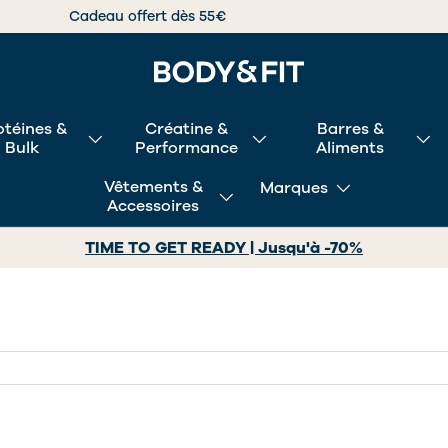
Cadeau offert dès 55€
otéines &
Créatine &
Barres &
Bulk
Performance
Aliments
Vêtements &
Marques
Accessoires
TIME TO GET READY | Jusqu'à -70%