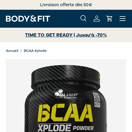
Livraison offerte dès 50€
ALLER AU CONTENU
Menu
Recherche
Se connecter
Panier
Recherche
Rechercher
TIME TO GET READY | Jusqu'à -70%
Accueil
BCAA Xplode