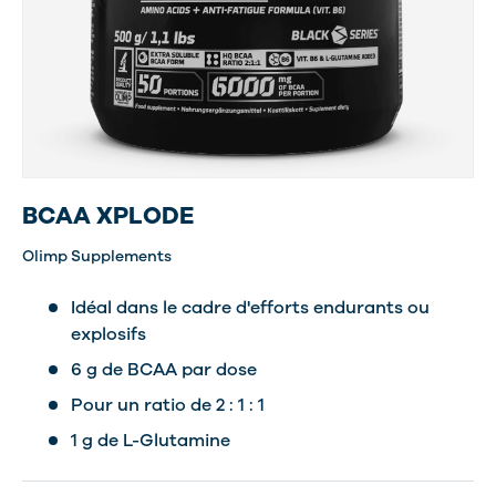
BCAA XPLODE
Olimp Supplements
Idéal dans le cadre d'efforts endurants ou
explosifs
6 g de BCAA par dose
Pour un ratio de 2 : 1 : 1
1 g de L-Glutamine