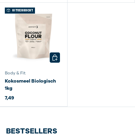
UITVERKOCHT
KIES MOGELIJKHEDEN
Body & Fit
Kokosmeel Biologisch
1kg
7,49
BESTSELLERS