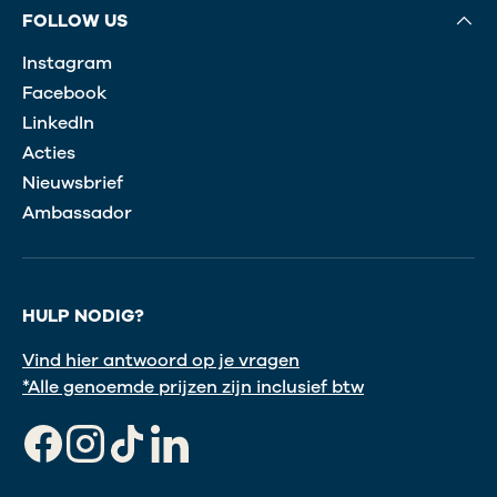
FOLLOW US
Instagram
Facebook
LinkedIn
Acties
Nieuwsbrief
Ambassador
HULP NODIG?
Vind hier antwoord op je vragen
*Alle genoemde prijzen zijn inclusief btw
Facebook
Instagram
TikTok
LinkedIn