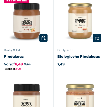
TOT 32% KORTING
KIES MOGELIJKHEDEN
KIES M
Body & Fit
Body & Fit
Pindakaas
Biologische Pindakaas
Vanaf
6,49
7,49
9,49
Bespaar
3,00