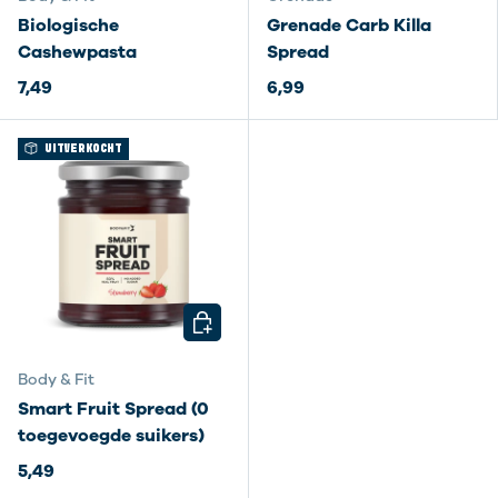
Biologische
Grenade Carb Killa
Cashewpasta
Spread
7,49
6,99
UITVERKOCHT
KIES MOGELIJKHEDEN
Body & Fit
Smart Fruit Spread (0
toegevoegde suikers)
5,49