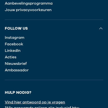
Aanbevelingsprogramma
Jouw privacyvoorkeuren
FOLLOW US
Instagram
Facebook
LinkedIn
Acties
Nieuwsbrief
Ambassador
HULP NODIG?
Vind hier antwoord op je vragen
*Alle genoemde prijzen zijn inclusief btw