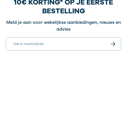
10€ KORTING* OP JE EERSTE
BESTELLING
Meld je aan voor wekelijkse aanbiedingen, nieuws en
advies
E-mailadres
Abonnee