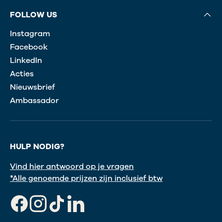
FOLLOW US
Instagram
Facebook
LinkedIn
Acties
Nieuwsbrief
Ambassador
HULP NODIG?
Vind hier antwoord op je vragen
*Alle genoemde prijzen zijn inclusief btw
Facebook
Instagram
TikTok
LinkedIn