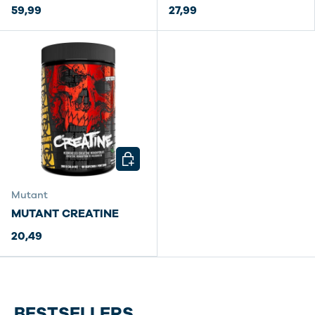
59,99
27,99
KIES MOGELIJKHEDEN
Mutant
MUTANT CREATINE
20,49
BESTSELLERS