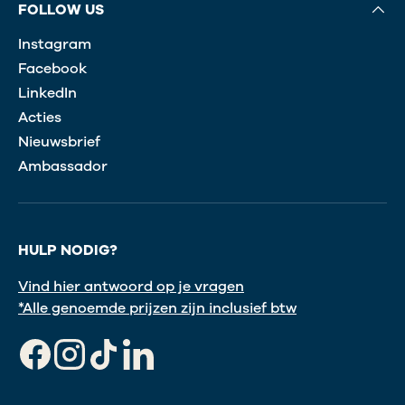
FOLLOW US
Instagram
Facebook
LinkedIn
Acties
Nieuwsbrief
Ambassador
HULP NODIG?
Vind hier antwoord op je vragen
*Alle genoemde prijzen zijn inclusief btw
Facebook
Instagram
TikTok
LinkedIn