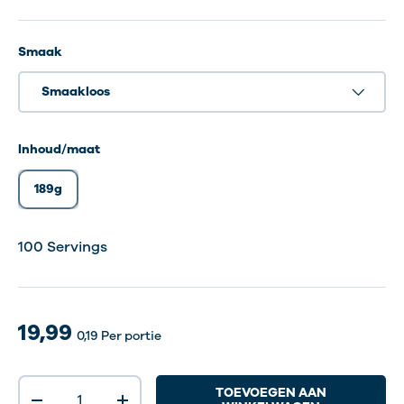
Smaak
Smaakloos
Inhoud/maat
189g
100 Servings
19,99
0,19
Per portie
Aantal
TOEVOEGEN AAN