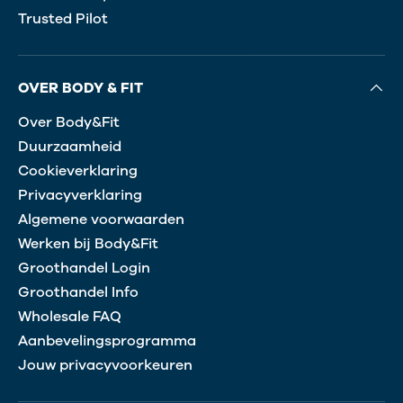
Trusted Pilot
OVER BODY & FIT
Over Body&Fit
Duurzaamheid
Cookieverklaring
Privacyverklaring
Algemene voorwaarden
Werken bij Body&Fit
Groothandel Login
Groothandel Info
Wholesale FAQ
Aanbevelingsprogramma
Jouw privacyvoorkeuren