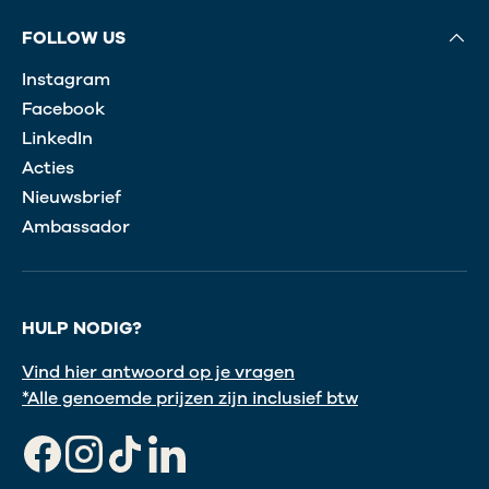
FOLLOW US
Instagram
Facebook
LinkedIn
Acties
Nieuwsbrief
Ambassador
HULP NODIG?
Vind hier antwoord op je vragen
*Alle genoemde prijzen zijn inclusief btw
Facebook
Instagram
TikTok
LinkedIn