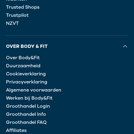
Trusted Shops
Trustpilot
NZVT
OVER BODY & FIT
Over Body&Fit
Duurzaamheid
Cookieverklaring
Privacyverklaring
Algemene voorwaarden
Werken bij Body&Fit
Groothandel Login
Groothandel Info
Groothandel FAQ
Affiliates