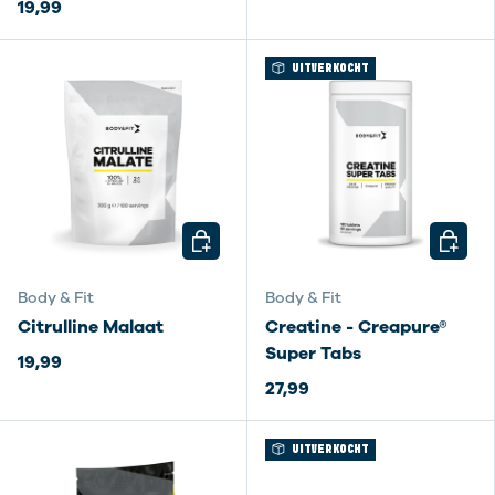
19,99
UITVERKOCHT
KIES MOGELIJKHEDEN
KIES M
Body & Fit
Body & Fit
Citrulline Malaat
Creatine - Creapure®
Super Tabs
19,99
27,99
UITVERKOCHT