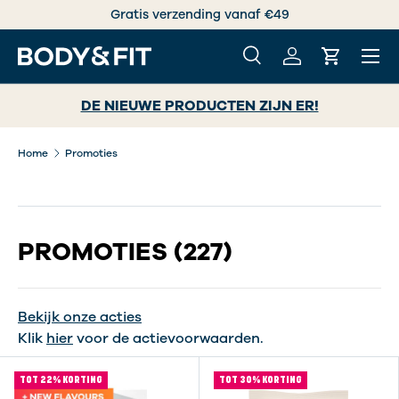
Gratis verzending vanaf €49
GA NAAR INHOUD
Menu
Zoeken
Inloggen
Winkelwa
Zoeken
Zoeken
DE NIEUWE PRODUCTEN ZIJN ER!
Home
Promoties
PROMOTIES
(227)
Bekijk onze acties
Klik
hier
voor de actievoorwaarden.
TOT 22% KORTING
TOT 30% KORTING