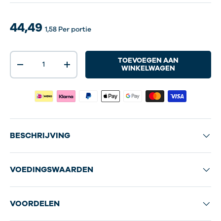
44,49
1,58
Per portie
Aantal
TOEVOEGEN AAN
-
+
WINKELWAGEN
BESCHRIJVING
VOEDINGSWAARDEN
VOORDELEN