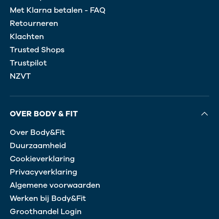
Met Klarna betalen - FAQ
Retourneren
Klachten
Trusted Shops
Trustpilot
NZVT
OVER BODY & FIT
Over Body&Fit
Duurzaamheid
Cookieverklaring
Privacyverklaring
Algemene voorwaarden
Werken bij Body&Fit
Groothandel Login