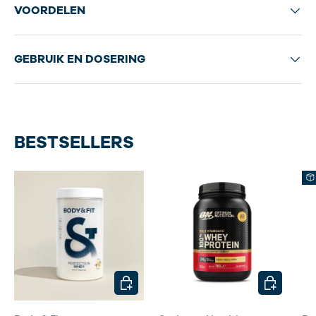
VOORDELEN
GEBRUIK EN DOSERING
BESTSELLERS
KIES MOGELIJKHEDEN
KIES MOG