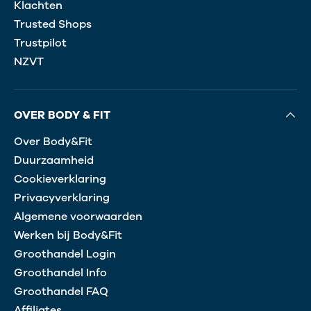
Klachten
Trusted Shops
Trustpilot
NZVT
OVER BODY & FIT
Over Body&Fit
Duurzaamheid
Cookieverklaring
Privacyverklaring
Algemene voorwaarden
Werken bij Body&Fit
Groothandel Login
Groothandel Info
Groothandel FAQ
Affiliates