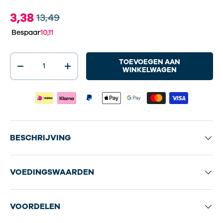
3,38
13,49
Bespaar
10,11
Aantal
TOEVOEGEN AAN
-
+
WINKELWAGEN
BESCHRIJVING
VOEDINGSWAARDEN
VOORDELEN