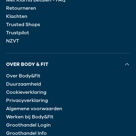
Met Klarna betalen - FAQ
Retourneren
Klachten
Trusted Shops
Trustpilot
NZVT
OVER BODY & FIT
Over Body&Fit
Duurzaamheid
Cookieverklaring
Privacyverklaring
Algemene voorwaarden
Werken bij Body&Fit
Groothandel Login
Groothandel Info