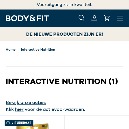
Vooruitgang zit in kwaliteit.
GA NAAR INHOUD
Menu
Zoeken
Inloggen
Winkelwa
Zoeken
Zoeken
DE NIEUWE PRODUCTEN ZIJN ER!
Home
Interactive Nutrition
INTERACTIVE NUTRITION
(1)
Bekijk onze acties
Klik
hier
voor de actievoorwaarden.
UITVERKOCHT