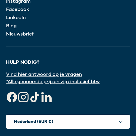
Instagram
Facebook
LinkedIn
Blog
Nieuwsbrief
HULP NODIG?
Vind hier antwoord op je vragen
*Alle genoemde prijzen zijn inclusief btw
Facebook
Instagram
TikTok
LinkedIn
Land/Regio
Nederland (EUR €)