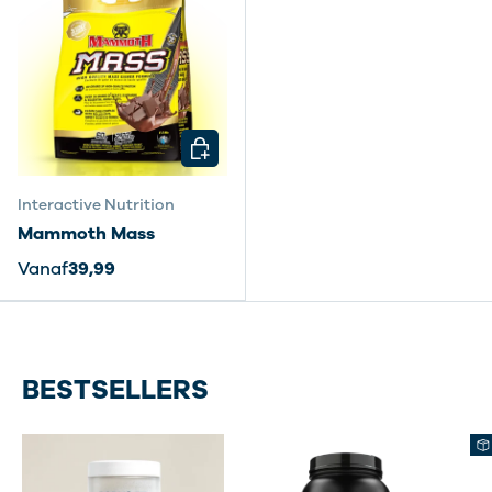
KIES MOGELIJKHEDEN
Interactive Nutrition
Mammoth Mass
Vanaf
39,99
BESTSELLERS