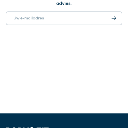
advies.
E-mailadres
Abonnee