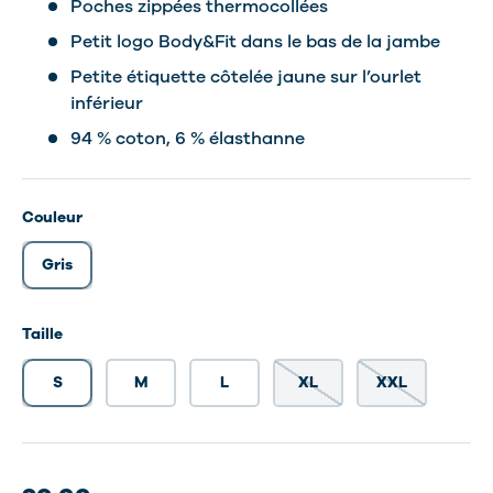
Poches zippées thermocollées
Petit logo Body&Fit dans le bas de la jambe
Petite étiquette côtelée jaune sur l’ourlet
inférieur
94 % coton, 6 % élasthanne
Couleur
Gris
Taille
S
M
L
XL
XXL