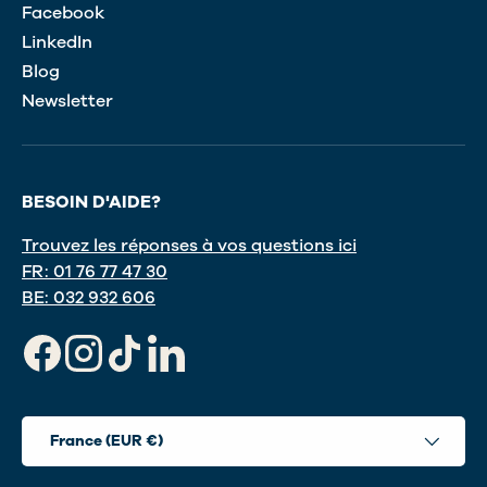
Facebook
LinkedIn
Blog
Newsletter
BESOIN D'AIDE?
Trouvez les réponses à vos questions ici
FR: 01 76 77 47 30
BE: 032 932 606
Facebook
Instagram
TikTok
LinkedIn
Pays
France (EUR €)