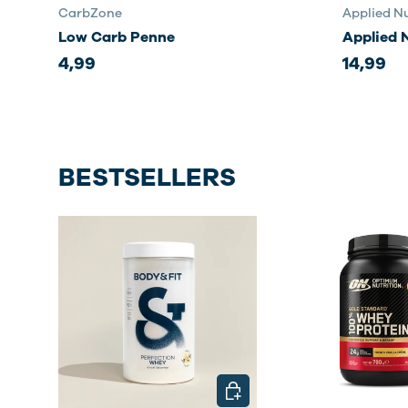
CarbZone
Applied Nu
Low Carb Penne
Applied 
4,99
14,99
BESTSELLERS
KIES MOGELIJKHEDEN