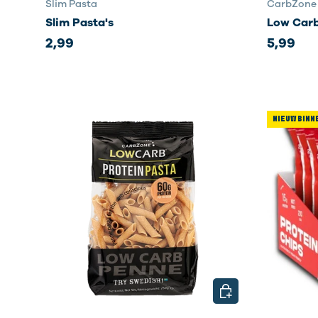
Slim Pasta
CarbZone
Slim Pasta's
Low Carb 
2,99
5,99
NIEUW BINN
KIES MOGELIJKHED