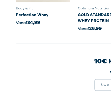
Body & Fit
Optimum Nutrition
Perfection Whey
GOLD STANDARD
WHEY PROTEIN
34,99
Vanaf
26,99
Vanaf
10€ 
E-mailad