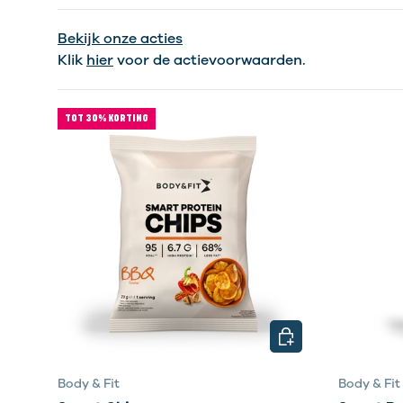
Bekijk onze acties
Klik
hier
voor de actievoorwaarden.
TOT 30% KORTING
KIES MOGELIJKHED
Body & Fit
Body & Fit