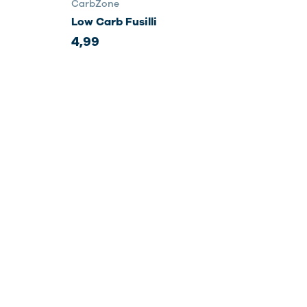
CarbZone
Low Carb Fusilli
4,99