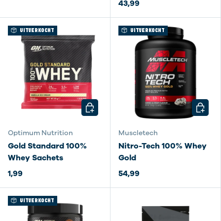
43,99
UITVERKOCHT
UITVERKOCHT
KIES MOGELIJKHEDEN
KIES M
Optimum Nutrition
Muscletech
Gold Standard 100%
Nitro-Tech 100% Whey
Whey Sachets
Gold
1,99
54,99
UITVERKOCHT