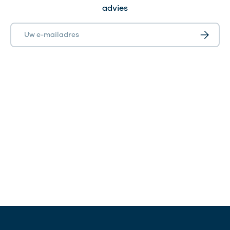
advies
E-mailadres
Abonnee