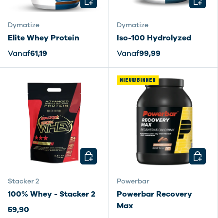
Dymatize
Dymatize
Elite Whey Protein
Iso-100 Hydrolyzed
Vanaf
61,19
Vanaf
99,99
NIEUW BINNEN
KIES MOGELIJKHEDEN
KIES M
Stacker 2
Powerbar
100% Whey - Stacker 2
Powerbar Recovery
Max
59,90