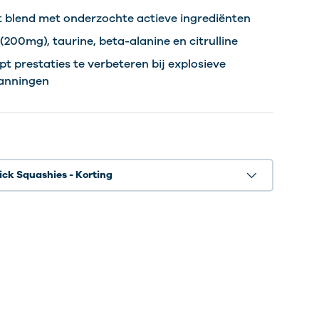
 blend met onderzochte actieve ingrediënten
(200mg), taurine, beta-alanine en citrulline
pt prestaties te verbeteren bij explosieve
panningen
ick Squashies - Korting