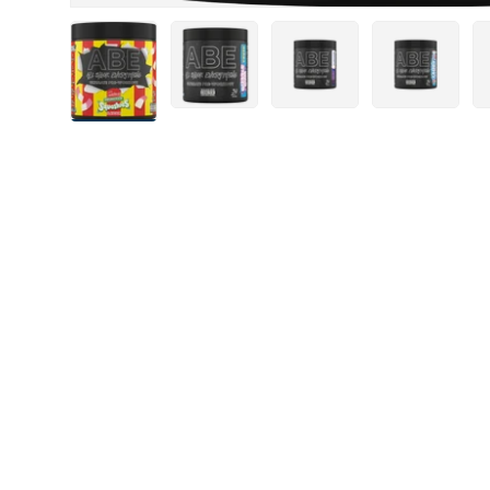
Laad afbeelding 11 in gallerij-weergave
Laad afbeelding 12 in gallerij-weerga
Laad afbeelding 13 in gal
Laad afbeeldi
La