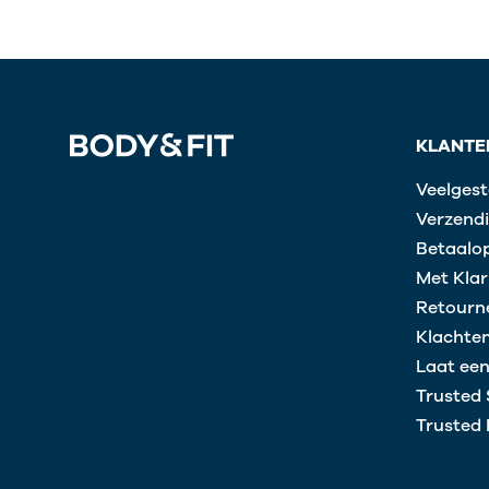
KLANTE
Veelgest
Verzendi
Betaalop
Met Klar
Retourn
Klachte
Laat een
Trusted
Trusted 