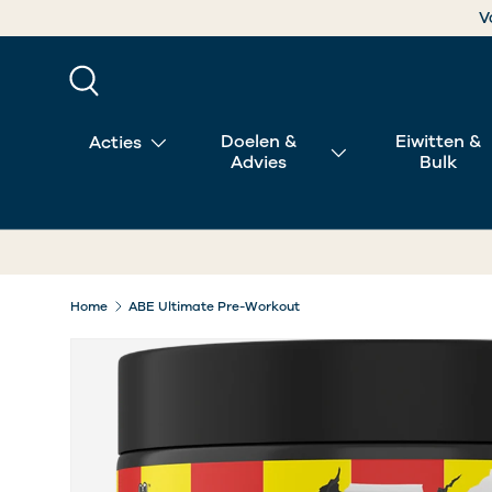
V
GA NAAR INHOUD
Zoeken
Doelen &
Eiwitten &
Acties
Advies
Bulk
Home
ABE Ultimate Pre-Workout