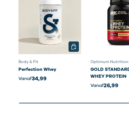
KIES MOGELIJKHEDEN
Body & Fit
Optimum Nutrition
Perfection Whey
GOLD STANDARD
WHEY PROTEIN
34,99
Vanaf
26,99
Vanaf